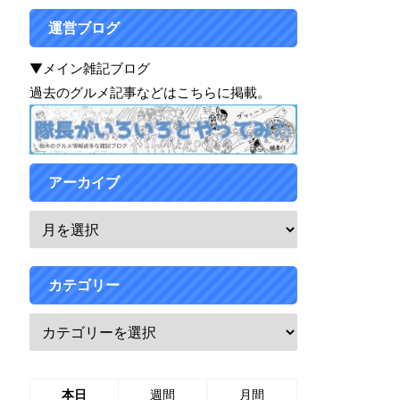
運営ブログ
▼メイン雑記ブログ
過去のグルメ記事などはこちらに掲載。
アーカイブ
カテゴリー
本日
週間
月間