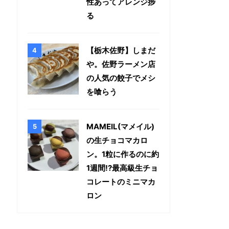
性あってアレンジ捗
る
【栃木佐野】しまだ
や。佐野ラーメン店
の人気の餃子でメシ
を喰らう
MAMEIL(マメイル)
の生チョコマカロ
ン。1粒に作るのに約
1週間!?最高級生チョ
コレートのミニマカ
ロン