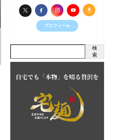
プロフィール
検
索