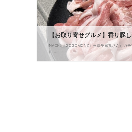
【お取り寄せグルメ】香り豚しゃ
NACK5「GOGOMONZ」三遊亭鬼丸さんがガ
に ...