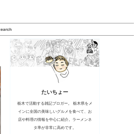
Search
たいちょー
栃木で活動する雑記ブロガー。 栃木県をメ
インに全国の美味しいグルメを食べて、お
店や料理の情報を中心に紹介。ラーメンネ
タ率が非常に高めです。