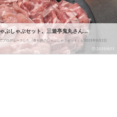
ぶしゃぶセット。三遊亭鬼丸さん...
チでプロデュースした『香り豚のしゃぶしゃぶセット』が2025年6月2日
2025/6/11