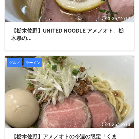
2025/12/12
【栃木佐野】UNITED NOODLE アメノオト。栃
木県の...
グルメ
ラーメン
2025/12/13
【栃木佐野】アメノオトの今週の限定「くま