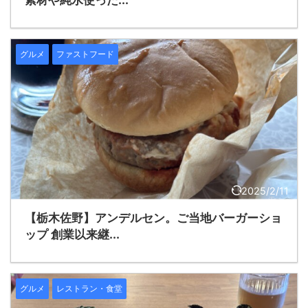
グルメ
ファストフード
2025/2/11
【栃木佐野】アンデルセン。ご当地バーガーショ
ップ 創業以来継...
グルメ
レストラン・食堂