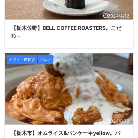
2024/8/12
【栃木佐野】BELL COFFEE ROASTERS。こだ
わ...
カフェ・喫茶店
グルメ
2024/8/12
【栃木市】オムライス&パンケーキyellow。パ