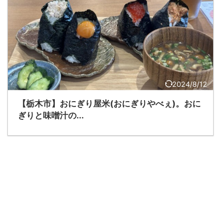
2024/8/12
【栃木市】おにぎり屋米(おにぎりやべぇ)。おに
ぎりと味噌汁の...