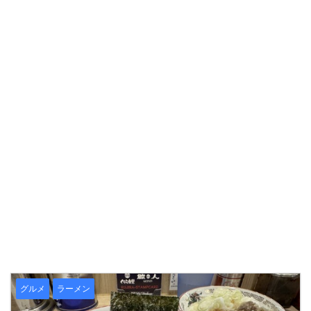
グルメ
ラーメン