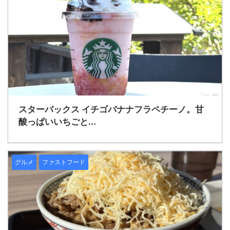
2024/8/12
スターバックス イチゴバナナフラペチーノ。甘
酸っぱいいちごと...
グルメ
ファストフード