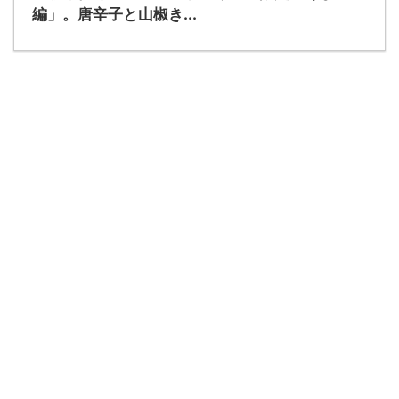
編」。唐辛子と山椒き...