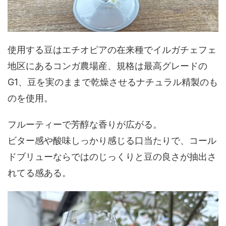
使用する豆はエチオピアの在来種でイルガチェフェ
地区にあるコンガ農場産、規格は最高グレードの
G1、豆を実のままで乾燥させるナチュラル精製のも
のを使用。
フルーティーで芳醇な香りが広がる。
ビター感や酸味しっかり感じる口当たりで、コール
ドブリューならではのじっくりと豆の良さが抽出さ
れてる感ある。