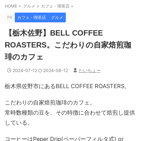
HOME
>
グルメ
>
カフェ・喫茶店
>
PR
カフェ・喫茶店
グルメ
【栃木佐野】BELL COFFEE
ROASTERS。こだわりの自家焙煎珈
琲のカフェ
2024-07-12
2024-08-12
たいちょー
栃木県佐野市にあるBELL COFFEE ROASTERS。
こだわりの自家焙煎珈琲のカフェ。
常時数種類の豆を、その特徴に合わせて焙煎し提供
している。
コーヒーはPeper Drip(ペーパーフィルタ式) or