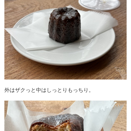
外はザクっと中はしっとりもっちり。