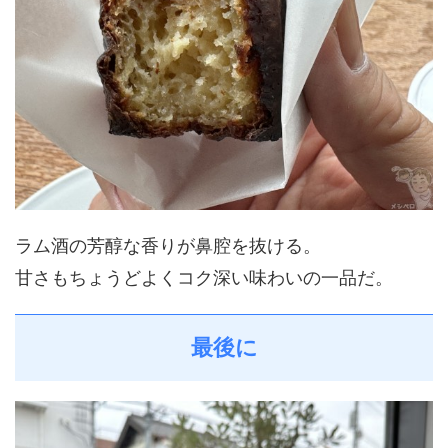
ラム酒の芳醇な香りが鼻腔を抜ける。
甘さもちょうどよくコク深い味わいの一品だ。
最後に