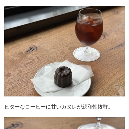
ビターなコーヒーに甘いカヌレが親和性抜群。