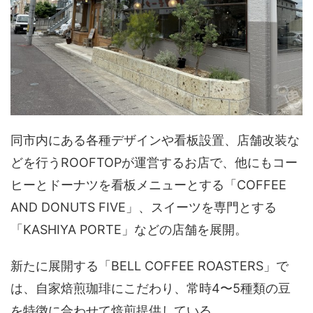
同市内にある各種デザインや看板設置、店舗改装な
どを行うROOFTOPが運営するお店で、他にもコー
ヒーとドーナツを看板メニューとする「COFFEE
AND DONUTS FIVE」、スイーツを専門とする
「KASHIYA PORTE」などの店舗を展開。
新たに展開する「BELL COFFEE ROASTERS」で
は、自家焙煎珈琲にこだわり、常時4〜5種類の豆
を特徴に合わせて焙煎提供している。