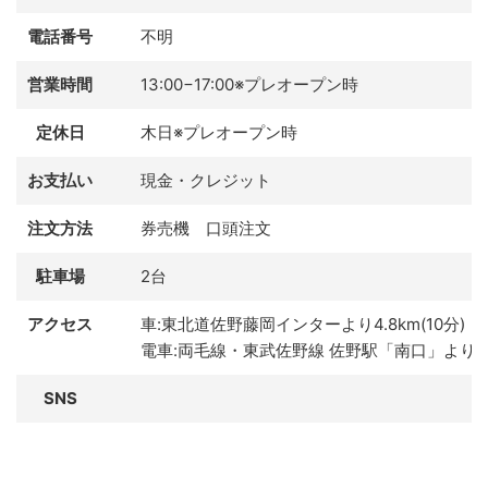
電話番号
不明
営業時間
13:00−17:00※プレオープン時
定休日
木日※プレオープン時
お支払い
現金・クレジット
注文方法
券売機 口頭注文
駐車場
2台
アクセス
車:東北道佐野藤岡インターより4.8km(10分)
電車:両毛線・東武佐野線 佐野駅「南口」より6
SNS