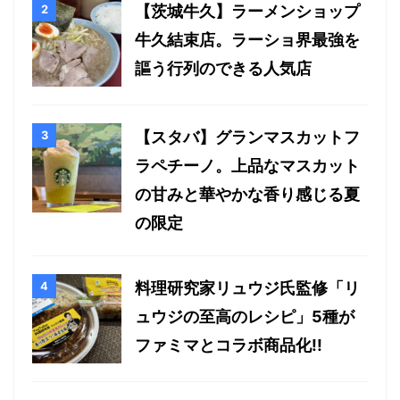
【茨城牛久】ラーメンショップ
牛久結束店。ラーショ界最強を
謳う行列のできる人気店
【スタバ】グランマスカットフ
ラペチーノ。上品なマスカット
の甘みと華やかな香り感じる夏
の限定
料理研究家リュウジ氏監修「リ
ュウジの至高のレシピ」5種が
ファミマとコラボ商品化!!