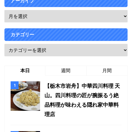
アーカイブ
カテゴリー
本日
週間
月間
【栃木市岩舟】中華四川料理 天
山。四川料理の匠が腕振るう絶
品料理が味わえる隠れ家中華料
理店