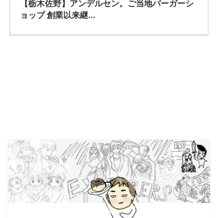
【栃木佐野】アンデルセン。ご当地バーガーシ
ョップ 創業以来継...