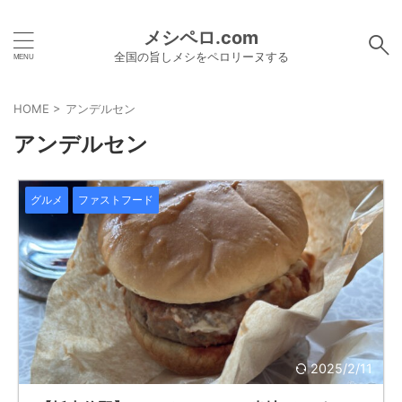
メシペロ.com
全国の旨しメシをペロリーヌする
HOME
>
アンデルセン
アンデルセン
グルメ
ファストフード
2025/2/11