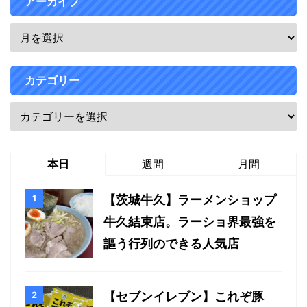
アーカイブ
カテゴリー
本日
週間
月間
【茨城牛久】ラーメンショップ
牛久結束店。ラーショ界最強を
謳う行列のできる人気店
【セブンイレブン】これぞ豚