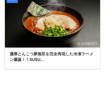
2026/2/11
濃厚とんこつ豚無双を完全再現した冷凍ラーメ
ン爆誕！！SUSU...