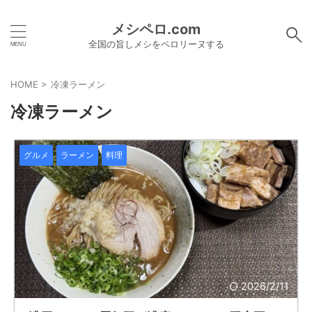
メシペロ.com
全国の旨しメシをペロリーヌする
HOME
>
冷凍ラーメン
冷凍ラーメン
グルメ
ラーメン
料理
2026/2/11