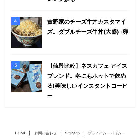
吉野家のチーズ牛丼カスタマイ
ズ。ダブルチーズ牛丼(大盛)+卵
【値段比較】ネスカフェ アイス
ブレンド。冬にもホットで飲め
る!美味しいインスタントコーヒ
ー
HOME
お問い合わせ
SiteMap
プライバシーポリシー