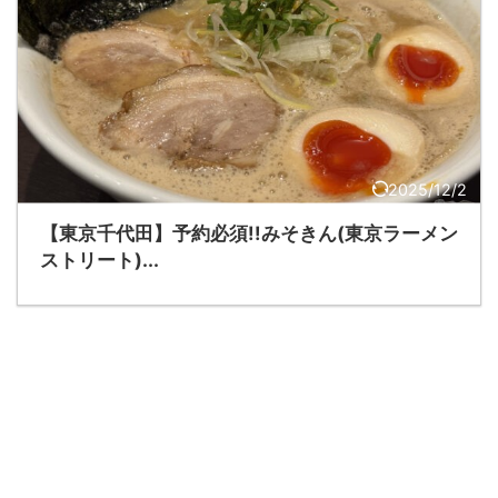
2025/12/2
【東京千代田】予約必須!!みそきん(東京ラーメン
ストリート)...