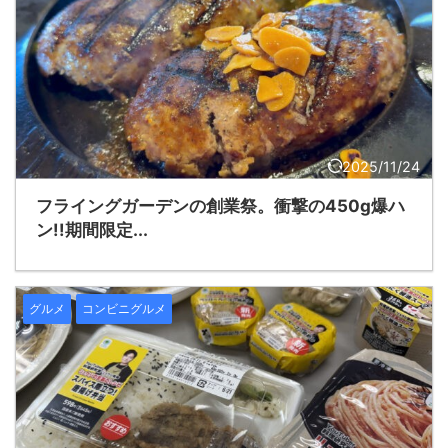
2025/11/24
フライングガーデンの創業祭。衝撃の450g爆ハ
ン!!期間限定...
グルメ
コンビニグルメ