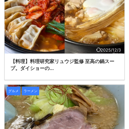
2025/12/3
【料理】料理研究家リュウジ監修 至高の鍋スー
プ。ダイショーの...
グルメ
ラーメン