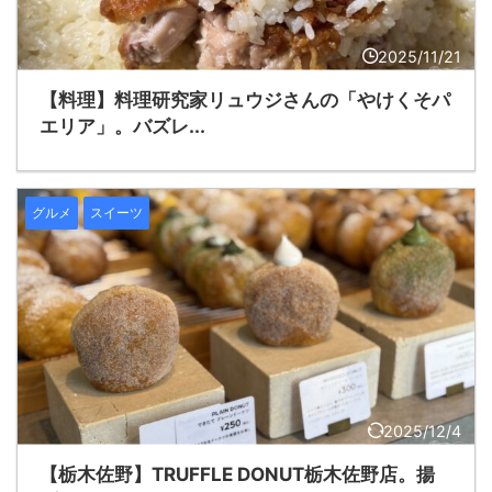
2025/11/21
【料理】料理研究家リュウジさんの「やけくそパ
エリア」。バズレ...
グルメ
スイーツ
2025/12/4
【栃木佐野】TRUFFLE DONUT栃木佐野店。揚