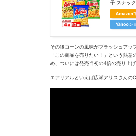
子 スナック
Amazon
Yahoo
その後コーンの風味がブラッシュアッ
「この商品を売りたい！」という熱意
め、ついには発売当初の4倍の売り上
エアリアルといえば広瀬アリスさんの