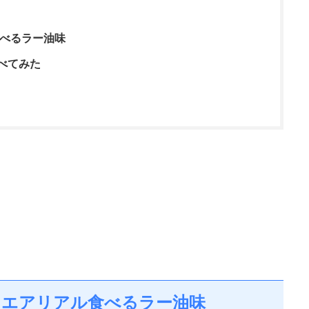
食べるラー油味
べてみた
 エアリアル食べるラー油味