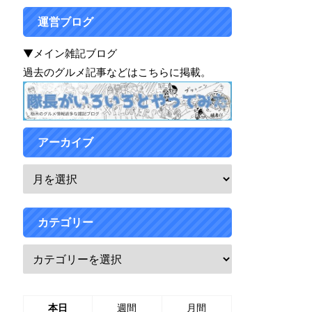
運営ブログ
▼メイン雑記ブログ
過去のグルメ記事などはこちらに掲載。
アーカイブ
カテゴリー
本日
週間
月間