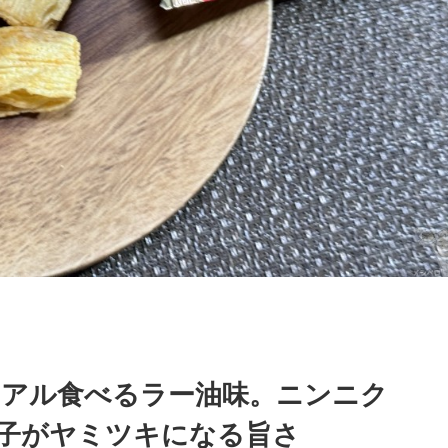
リアル食べるラー油味。ニンニク
子がヤミツキになる旨さ