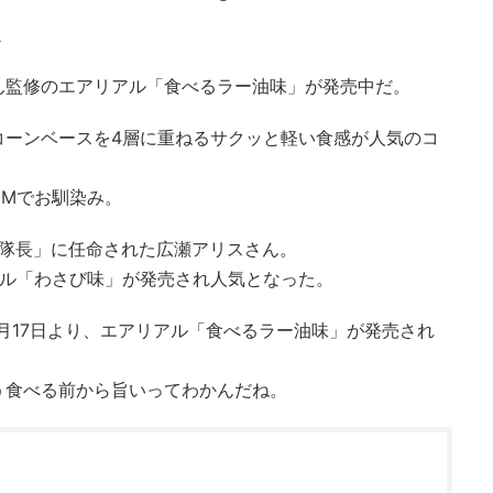
ー
ん監修のエアリアル「食べるラー油味」が発売中だ。
コーンベースを4層に重ねるサクッと軽い食感が人気のコ
CMでお馴染み。
上げ隊長」に任命された広瀬アリスさん。
アル「わさび味」が発売され人気となった。
1月17日より、エアリアル「食べるラー油味」が発売され
う食べる前から旨いってわかんだね。