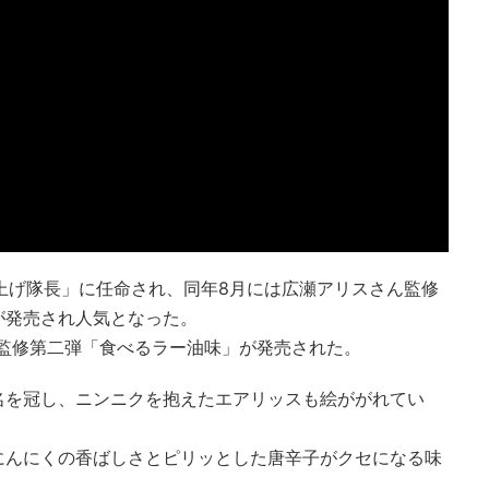
り上げ隊長」に任命され、同年8月には広瀬アリスさん監修
が発売され人気となった。
日に監修第二弾「食べるラー油味」が発売された。
名を冠し、ニンニクを抱えたエアリッスも絵ががれてい
にんにくの香ばしさとピリッとした唐辛子がクセになる味