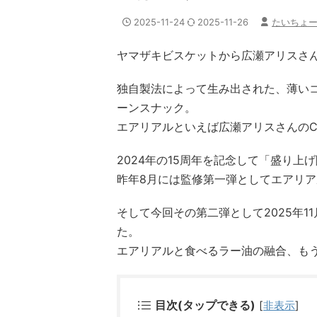
2025-11-24
2025-11-26
たいちょ
ヤマザキビスケットから広瀬アリスさ
独自製法によって生み出された、薄い
ーンスナック。
エアリアルといえば広瀬アリスさんの
2024年の15周年を記念して「盛り
昨年8月には監修第一弾としてエアリ
そして今回その第二弾として2025年1
た。
エアリアルと食べるラー油の融合、も
目次(タップできる)
[
非表示
]