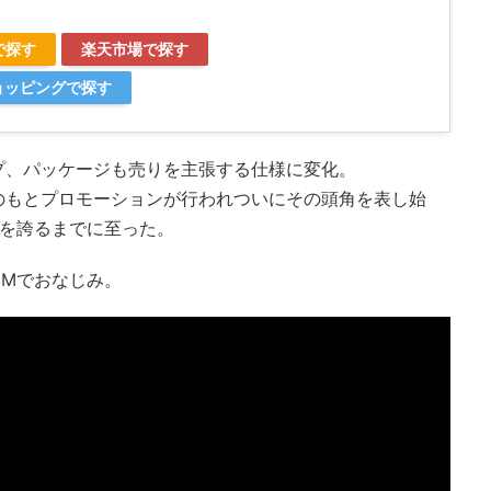
で探す
楽天市場で探す
ショッピングで探す
プ、パッケージも売りを主張する仕様に変化。
のもとプロモーションが行われついにその頭角を表し始
げを誇るまでに至った。
CMでおなじみ。