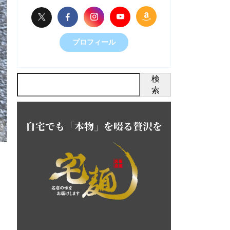
プロフィール
検
索