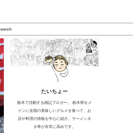
Search
たいちょー
栃木で活動する雑記ブロガー。 栃木県をメ
インに全国の美味しいグルメを食べて、お
店や料理の情報を中心に紹介。ラーメンネ
タ率が非常に高めです。