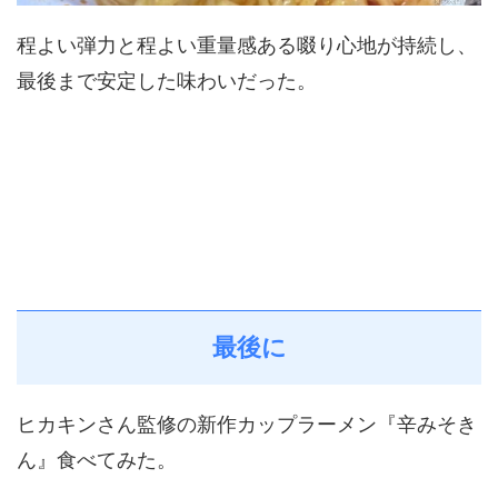
程よい弾力と程よい重量感ある啜り心地が持続し、
最後まで安定した味わいだった。
最後に
ヒカキンさん監修の新作カップラーメン『辛みそき
ん』食べてみた。