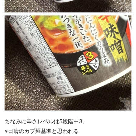
ちなみに辛さレベルは5段階中3。
※日清のカプ麺基準と思われる