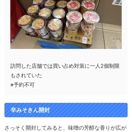
訪問した店舗では買い占め対策に一人2個制限
もされていた
※予約不可
辛みそきん開封
さっそく開封してみると、味噌の芳醇な香りが広が