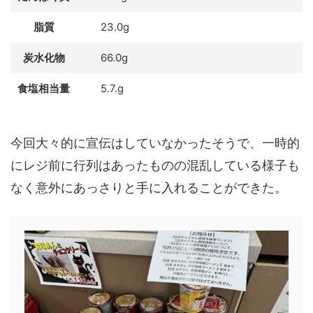
脂質
23.0g
炭水化物
66.0g
食塩相当量
5.7.g
今回大々的に宣伝はしていなかったそうで、一時的
にレジ前に行列はあったものの混乱している様子も
なく意外にあっさりと手に入れることができた。