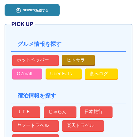
PICK UP
グルメ情報を探す
ホットペッパー
ヒトサラ
OZmall
Uber Eats
食べログ
宿泊情報を探す
ＪＴＢ
じゃらん
日本旅行
ヤフートラベル
楽天トラベル