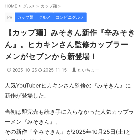
HOME
>
グルメ
>
カップ麺
>
PR
カップ麺
グルメ
コンビニグルメ
【カップ麺】みそきん新作『辛みそき
ん』。ヒカキンさん監修カップラー
メンがセブンから新登場！
2025-10-26
2025-11-15
たいちょー
人気YouTuberヒカキンさん監修の『みそきん』に
新作が登場した。
当初は即完売も続き手に入らなかった人気カップラ
ーメン『みそきん』。
その新作『辛みそきん』が2025年10月25日(土)と