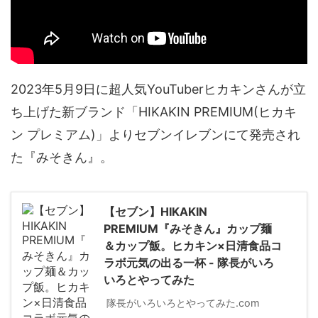
2023年5月9日に超人気YouTuberヒカキンさんが立
ち上げた新ブランド「HIKAKIN PREMIUM(ヒカキ
ン プレミアム)」よりセブンイレブンにて発売され
た『みそきん』。
【セブン】HIKAKIN
PREMIUM『みそきん』カップ麺
＆カップ飯。ヒカキン×日清食品コ
ラボ元気の出る一杯 - 隊長がいろ
いろとやってみた
隊長がいろいろとやってみた.com