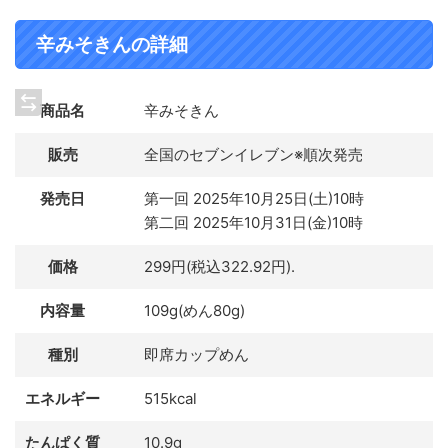
辛みそきんの詳細
商品名
辛みそきん
販売
全国のセブンイレブン※順次発売
発売日
第一回 2025年10月25日(土)10時
第二回 2025年10月31日(金)10時
価格
299円(税込322.92円).
内容量
109g(めん80g)
種別
即席カップめん
エネルギー
515kcal
たんぱく質
10.9g