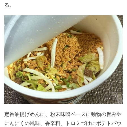
る。
定番油揚げめんに、粉末味噌ベースに動物の旨みや
にんにくの風味、香辛料、トロミづけにポテトパウ