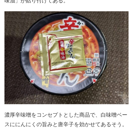
味油」が貼り付けてある。
濃厚辛味噌をコンセプトとした商品で、白味噌ベー
スににんにくの旨みと唐辛子を効かせてあるそう。