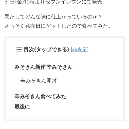
31日(金)10時よりセブンイレブンにて発売。
果たしてどんな味に仕上がっているのか？
さっそく発売日にゲットしたので食べてみた。
目次(タップできる)
[
非表示
]
みそきん新作 辛みそきん
辛みそきん開封
辛みそきん食べてみた
最後に