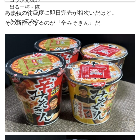
あまりの注目度に即日完売が相次いだほど。
その新作となるのが『辛みそきん』だ。