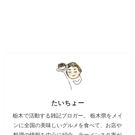
たいちょー
栃木で活動する雑記ブロガー。 栃木県をメイ
ンに全国の美味しいグルメを食べて、お店や
料理の情報を中心に紹介。ラーメンネタ率が