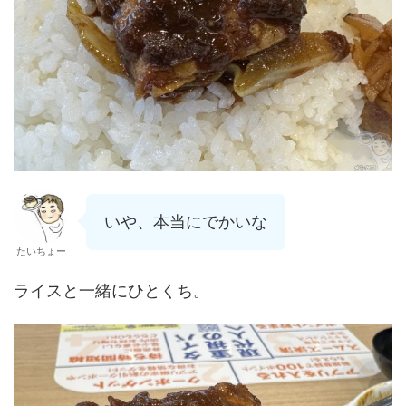
いや、本当にでかいな
たいちょー
ライスと一緒にひとくち。