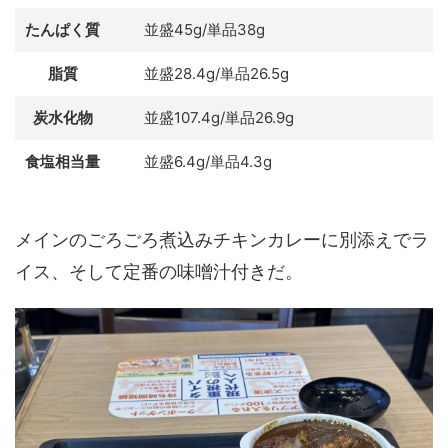
たんぱく質
並盛45g/単品38g
脂質
並盛28.4g/単品26.5g
炭水化物
並盛107.4g/単品26.9g
食塩相当量
並盛6.4g/単品4.3g
メインのごろごろ煮込みチキンカレーに別添えでラ
イス、そして定番の味噌汁付きだ。