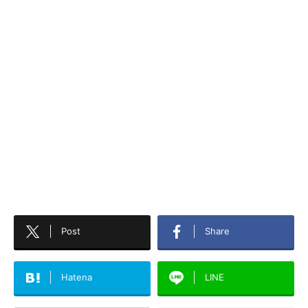
Post
Share
Hatena
LINE