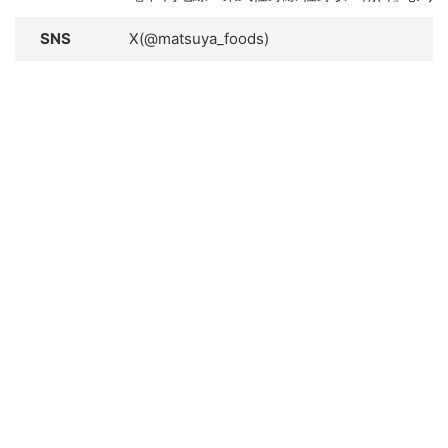
SNS
X(@matsuya_foods)