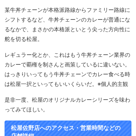
某牛丼チェーンが本格派路線からファミリー路線に
シフトするなど、牛丼チェーンのカレーが普通にな
るなかで、まさかの本格派といとう尖った方向性に
舵を切る松屋。
レギュラー化とか、これはもう牛丼チェーン業界の
カレーで覇権を制さんと画策しているに違いない。
はっきりいってもう牛丼チェーンでカレー食べる時
は松屋一択といってもいいくらいだ。※個人的主観
是非一度、松屋のオリジナルカレーシリーズを味わ
ってみてほしい。
松屋佐野店へのアクセス・営業時間などの