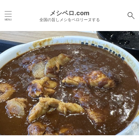
メシペロ.com
全国の旨しメシをペロリーヌする