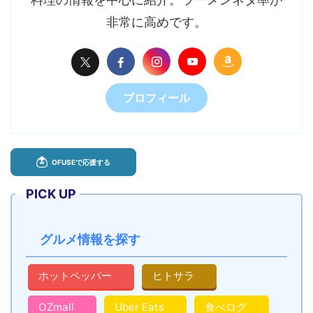
非常に高めです。
プロフィール
PICK UP
グルメ情報を探す
ホットペッパー
ヒトサラ
OZmall
Uber Eats
食べログ