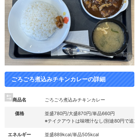
ごろごろ煮込みチキンカレーの詳細
商品名
ごろごろ煮込みチキンカレー
価格
並盛780円/大盛870円/単品660円
※テイクアウトは味噌汁なし(別途80円で追加
エネルギー
並盛889kcal/単品505kcal