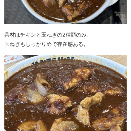
具材はチキンと玉ねぎの2種類のみ。
玉ねぎもしっかりめで存在感ある。