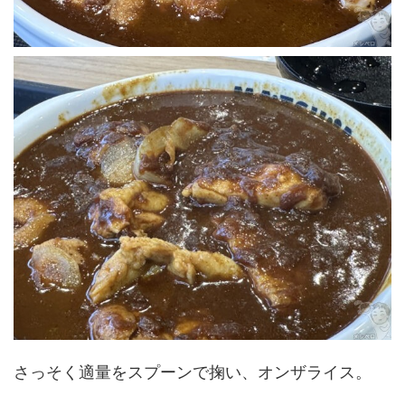
さっそく適量をスプーンで掬い、オンザライス。