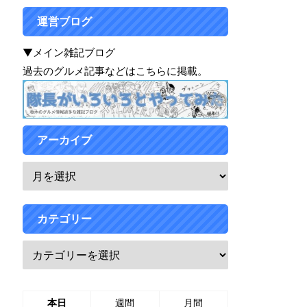
運営ブログ
▼メイン雑記ブログ
過去のグルメ記事などはこちらに掲載。
アーカイブ
カテゴリー
本日
週間
月間