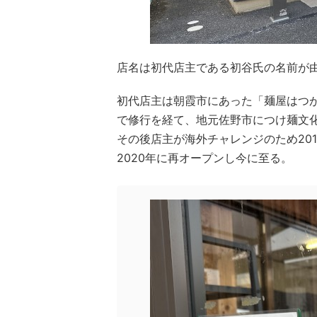
店名は初代店主である初谷氏の名前が
初代店主は朝霞市にあった「麺屋はつが
で修行を経て、地元佐野市につけ麺文
その後店主が海外チャレンジのため20
2020年に再オープンし今に至る。