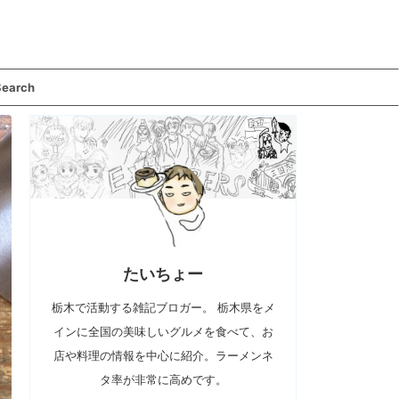
Search
たいちょー
栃木で活動する雑記ブロガー。 栃木県をメ
インに全国の美味しいグルメを食べて、お
店や料理の情報を中心に紹介。ラーメンネ
タ率が非常に高めです。