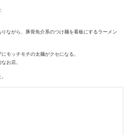
ー
ありながら、豚骨魚介系のつけ麺を看板にするラーメン
プにモッチモチの太麺がクセになる。
的なお店。
た。