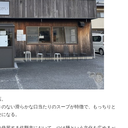
店。
きのない滑らかな口当たりのスープが特徴で、もっちりと
セになる。
の発展する佐野市において、つけ麺という文化を広めるべ