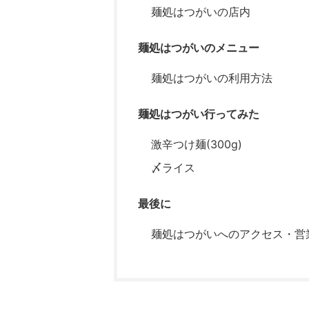
麺処はつがいの店内
麺処はつがいのメニュー
麺処はつがいの利用方法
麺処はつがい行ってみた
激辛つけ麺(300g)
〆ライス
最後に
麺処はつがいへのアクセス・営