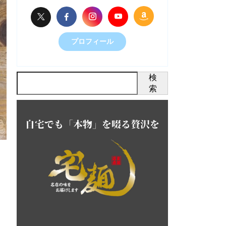
プロフィール
検
索