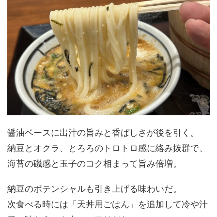
醤油ベースに出汁の旨みと香ばしさが後を引く。
納豆とオクラ、とろろのトロトロ感に絡み抜群で、
海苔の磯感と玉子のコク相まって旨み倍増。
納豆のポテンシャルも引き上げる味わいだ。
次食べる時には「天丼用ごはん」を追加して冷や汁