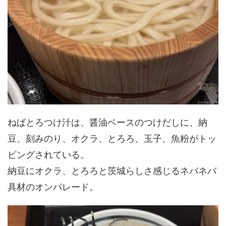
ねばとろつけ汁は、醤油ベースのつけだしに、納
豆、刻みのり、オクラ、とろろ、玉子、魚粉がトッ
ピングされている。
納豆にオクラ、とろろと茨城らしさ感じるネバネバ
具材のオンパレード。