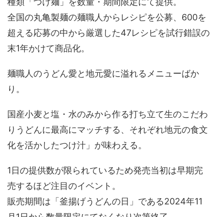
種類「つけ麺」を数量・期間限定にて提供。
全国の丸亀製麺の麺職人からレシピを公募、600を
超える応募の中から厳選した47レシピを試行錯誤の
末1年かけて商品化。
麺職人のうどん愛と地元愛に溢れるメニューばか
り。
国産小麦と塩・水のみから作る打ち立て生のこだわ
りうどんに最高にマッチする、それぞれ地元の食文
化を活かしたつけ汁」が味わえる。
1日の提供数が限られているため発売当初は早期完
売するほど注目のイベント。
販売期間は「釜揚げうどんの日」である2024年11
月1日から数量限定にてなくなり次第終了。