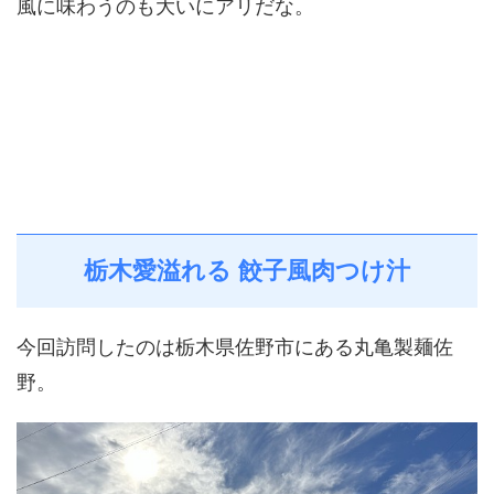
風に味わうのも大いにアリだな。
栃木愛溢れる 餃子風肉つけ汁
今回訪問したのは栃木県佐野市にある丸亀製麺佐
野。