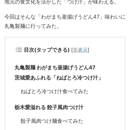
地元の食文化を活かした「つけ汁」が味わえる。
今回はそんな「わがまち釜揚げうどん47」味わいに
丸亀製麺に行ってみた。
目次(タップできる)
[
非表示
]
丸亀製麺 わがまち釜揚げうどん47
茨城愛あふれる「ねばとろ冷つけ汁」
ねばとろ冷つけ汁食べてみた
栃木愛溢れる 餃子風肉つけ汁
餃子風肉つけ麺食べてみた