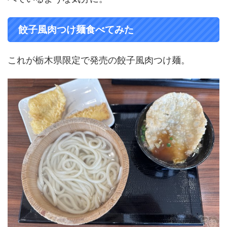
餃子風肉つけ麺食べてみた
これが栃木県限定で発売の餃子風肉つけ麺。