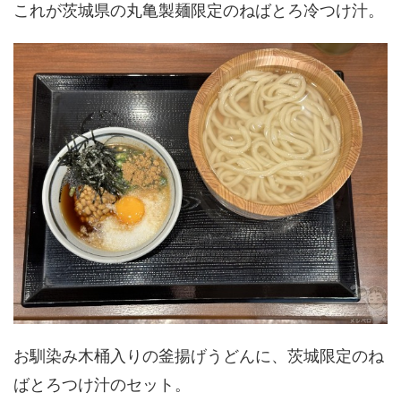
これが茨城県の丸亀製麺限定のねばとろ冷つけ汁。
お馴染み木桶入りの釜揚げうどんに、茨城限定のね
ばとろつけ汁のセット。