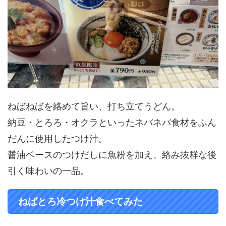
ねばねばを絡めて旨い、打ち立てうどん。
納豆・とろろ・オクラといったネバネバ食材をふん
だんに使用したつけ汁。
醤油ベースのつけだしに魚粉を加え、絡み抜群な後
引く味わいの一品。
ねばとろ冷つけ汁食べてみた