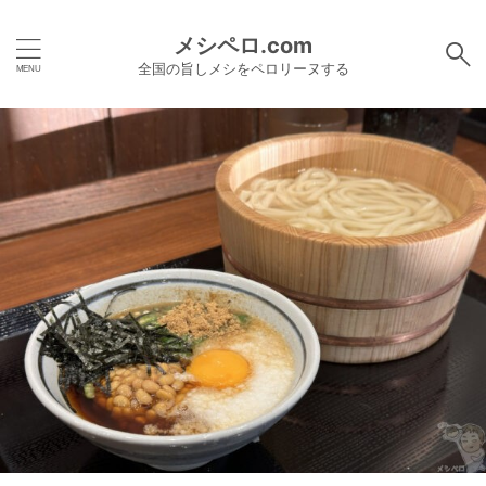
メシペロ.com
全国の旨しメシをペロリーヌする