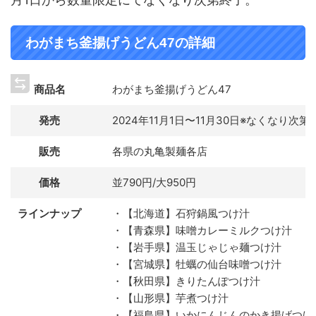
わがまち釜揚げうどん47の詳細
商品名
わがまち釜揚げうどん47
発売
2024年11月1日〜11月30日※なくなり次第
販売
各県の丸亀製麺各店
価格
並790円/大950円
ラインナップ
・【北海道】石狩鍋風つけ汁
・【青森県】味噌カレーミルクつけ汁
・【岩手県】温玉じゃじゃ麺つけ汁
・【宮城県】牡蠣の仙台味噌つけ汁
・【秋田県】きりたんぽつけ汁
・【山形県】芋煮つけ汁
・【福島県】いかにんじんのかき揚げつけ