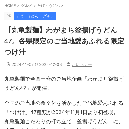
HOME
>
グルメ
>
そば・うどん
>
PR
そば・うどん
グルメ
【丸亀製麺】わがまち釜揚げうどん
47。各県限定のご当地愛あふれる限定
つけ汁
2024-11-07
2024-12-03
たいちょー
丸亀製麺で全国一斉のご当地企画「わがまち釜揚げ
うどん47」が開催。
全国のご当地の食文化を活かしたご当地愛あふれる
「つけ汁」47種類が2024年11月1日より初登場。
丸亀製麺こだわりの打ち立て「釜揚げうどん」に、