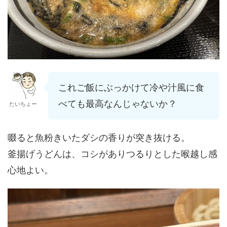
これご飯にぶっかけて冷や汁風に食
べても最高なんじゃないか？
たいちょー
啜ると魚粉きいたダシの香りが突き抜ける。
釜揚げうどんは、コシがありつるりとした喉越し感
心地よい。