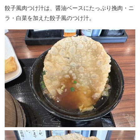
餃子風肉つけ汁は、醤油ベースにたっぷり挽肉・ニ
ラ・白菜を加えた餃子風のつけ汁。