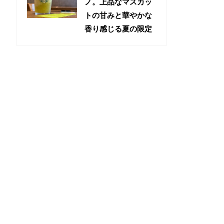
ノ。上品なマスカッ
トの甘みと華やかな
香り感じる夏の限定