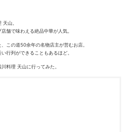
 天山。
ブ店舗で味わえる絶品中華が人気。
、この道50余年の名物店主が営むお店。
長い行列ができることもあるほど。
川料理 天山に行ってみた。