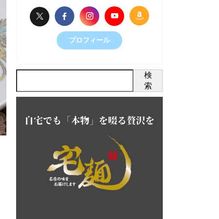
プロフィール
検
索