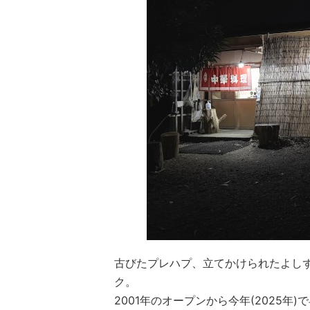
古びたプレハプ、立てかけられたよし
ク。
2001年のオープンから今年(2025