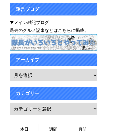
運営ブログ
▼メイン雑記ブログ
過去のグルメ記事などはこちらに掲載。
アーカイブ
カテゴリー
本日
週間
月間