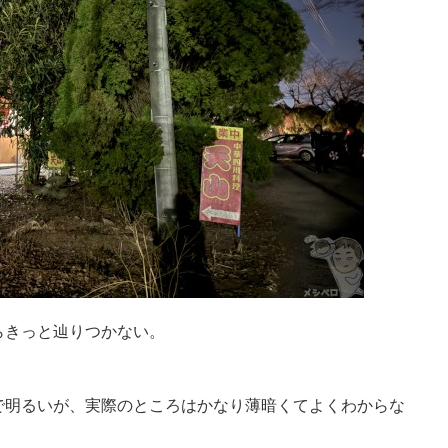
らきっと辿りつかない。
で明るいが、実際のところはかなり薄暗くてよくわからな