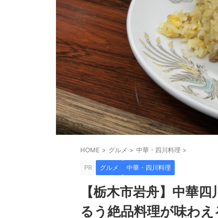
HOME
>
グルメ
>
中華・四川料理
>
PR
グルメ
中華・四川料理
【栃木市岩舟】中華四
るう絶品料理が味わえ