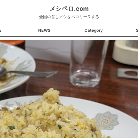
メシペロ.com
全国の旨しメシをペロリーヌする
E
NEWS
Category