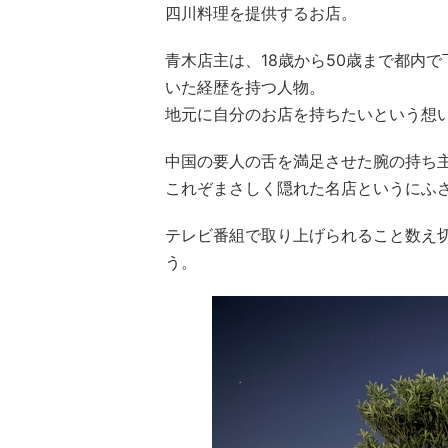
四川料理を提供するお店。
青木店主は、18歳から50歳まで都内
いた経歴を持つ人物。
地元に自分のお店を持ちたいという想
中国の要人の舌を満足させた腕の持ち
これぞまさしく隠れた名店というにふ
テレビ番組で取り上げられること数え
う。