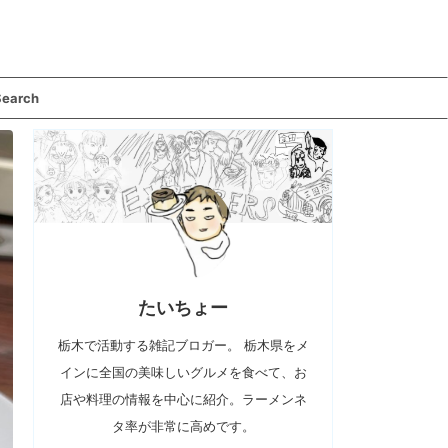
Search
たいちょー
栃木で活動する雑記ブロガー。 栃木県をメ
インに全国の美味しいグルメを食べて、お
店や料理の情報を中心に紹介。ラーメンネ
タ率が非常に高めです。