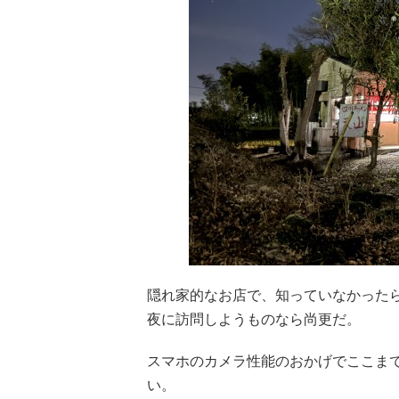
隠れ家的なお店で、知っていなかった
夜に訪問しようものなら尚更だ。
スマホのカメラ性能のおかげでここま
い。