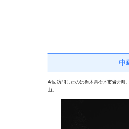
中
今回訪問したのは栃木県栃木市岩舟町
山。