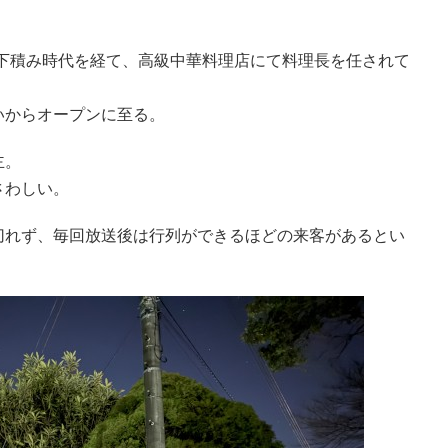
で下積み時代を経て、高級中華料理店にて料理長を任されて
いからオープンに至る。
主。
さわしい。
切れず、毎回放送後は行列ができるほどの来客があるとい