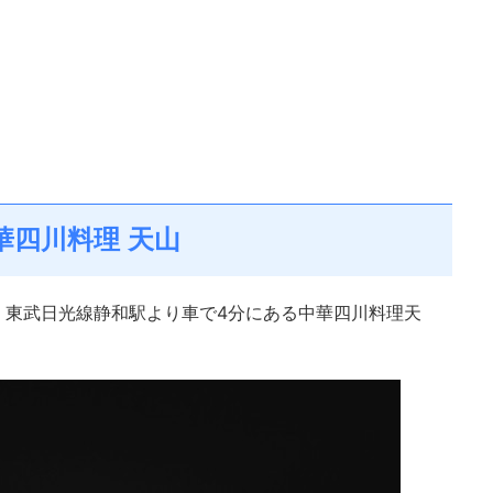
華四川料理 天山
、東武日光線静和駅より車で4分にある中華四川料理天