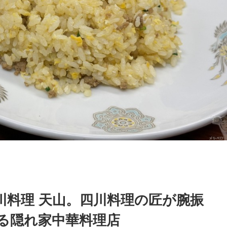
川料理 天山。四川料理の匠が腕振
る隠れ家中華料理店