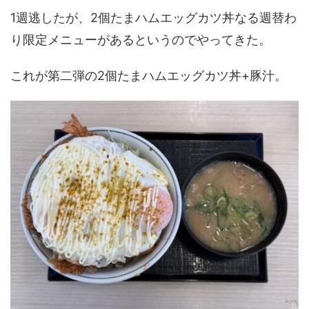
1週逃したが、2個たまハムエッグカツ丼なる週替わ
り限定メニューがあるというのでやってきた。
これが第二弾の2個たまハムエッグカツ丼+豚汁。