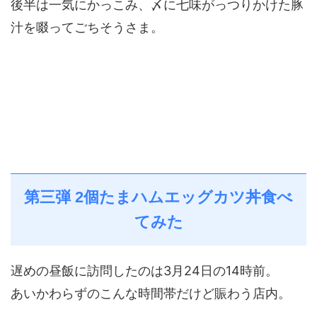
後半は一気にかっこみ、〆に七味がっつりかけた豚
汁を啜ってごちそうさま。
第三弾 2個たまハムエッグカツ丼食べ
てみた
遅めの昼飯に訪問したのは3月24日の14時前。
あいかわらずのこんな時間帯だけど賑わう店内。