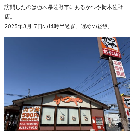
訪問したのは栃木県佐野市にあるかつや栃木佐野
店。
2025年3月17日の14時半過ぎ、遅めの昼飯。