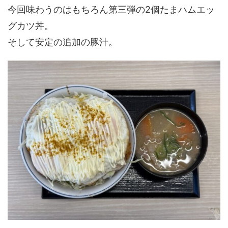
今回味わうのはもちろん第三弾の2個たまハムエッ
グカツ丼。
そして安定の追加の豚汁。