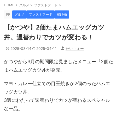
HOME
>
グルメ
>
ファストフード
>
PR
グルメ
ファストフード
揚げ物
【かつや】2個たまハムエッグカツ
丼。週替わりでカツが変わる！
2025-03-14
2025-04-11
たいちょー
かつやから3月の期間限定見ましたメニュー『2個た
まハムエッグカツ丼が発売。
マヨ・カレー仕立ての目玉焼きが2個のったハムエ
ッグカツ丼。
3週にわたって週替わりでカツが替わるスペシャル
な一品。