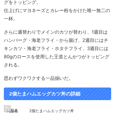
グをトッピング。
仕上げにマヨネーズとカレー粉をかけた唯一無二の
一杯。
さらに週替わりでメインのカツが替わり、1週目は
ハンバーグ・海老フライ・から揚げ、2週目にはチ
キンカツ・海老フライ・ホタテフライ、3週目には
80gのロースを使用した王道とんかつがトッピング
される。
思わずワクワクする一品揃いだ。
2個たまハムエッグカツ丼の詳細
商品名
2個たまハムエッグカツ丼