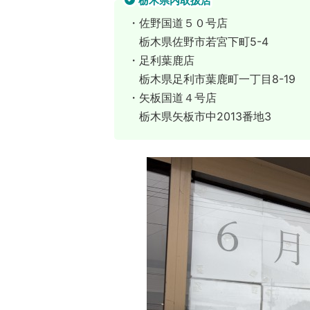
栃木県内取扱店
・佐野国道５０号店
栃木県佐野市若宮下町5-4
・足利葉鹿店
栃木県足利市葉鹿町一丁目8-19
・矢板国道４号店
栃木県矢板市中2013番地3