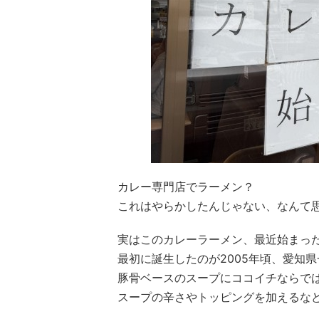
カレー専門店でラーメン？
これはやらかしたんじゃない、なんて
実はこのカレーラーメン、最近始まっ
最初に誕生したのが2005年頃、愛知
豚骨ベースのスープにココイチならで
スープの辛さやトッピングを加えるな