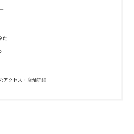
ー
みた
つ
へのアクセス・店舗詳細