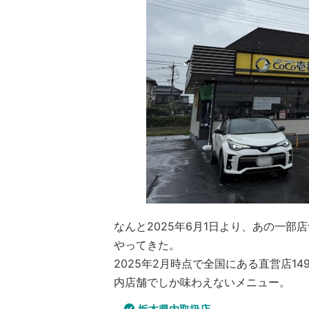
なんと2025年6月1日より、あの一
やってきた。
2025年2月時点で全国にある直営店149
内店舗でしか味わえないメニュー。