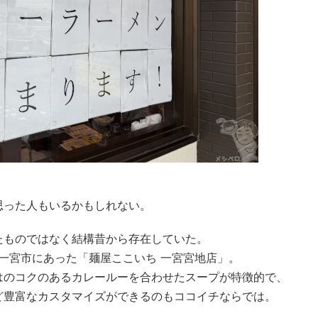
思った人もいるかもしれない。
たものではなく結構昔から存在していた。
県一宮市にあった「麺屋ここいち 一宮宮地店」。
はのコクのあるカレールーを合わせたスープが特徴的で、
ど豊富なカスタマイズができるのもココイチならでは。