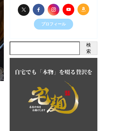
プロフィール
検
索