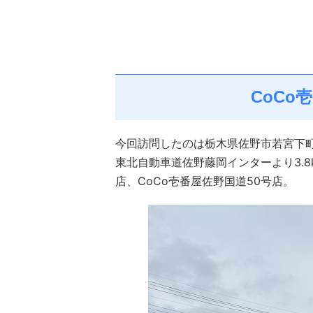
CoCo
今回訪問したのは栃木県佐野市若宮下
東北自動車道佐野藤岡インターより3.
店、CoCo壱番屋佐野国道50号店。