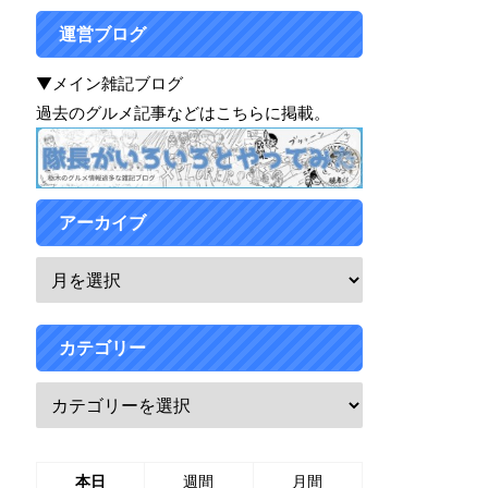
運営ブログ
▼メイン雑記ブログ
過去のグルメ記事などはこちらに掲載。
アーカイブ
カテゴリー
本日
週間
月間