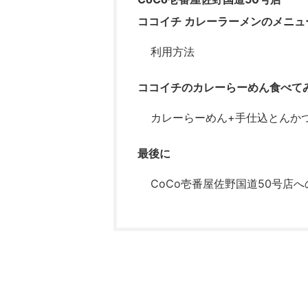
ココイチ カレーラーメンのメニュ
利用方法
ココイチのカレーらーめん食べて
カレーらーめん+手仕込とんか
最後に
CoCo壱番屋佐野国道50号店