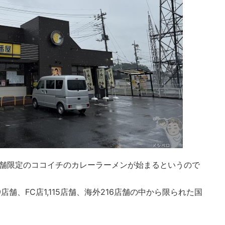
部店舗限定のココイチのカレーラーメンが始まるというので
店舗、FC店1,115店舗、海外216店舗の中から限られた国