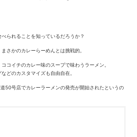
食べられることを知っているだろうか？
、まさかのカレーらーめんとは挑戦的。
、ココイチのカレー味のスープで味わうラーメン。
グなどのカスタマイズも自由自在。
国道50号店でカレーラーメンの発売が開始されたというの