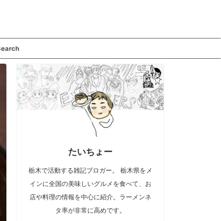
Search
たいちょー
栃木で活動する雑記ブロガー。 栃木県をメ
インに全国の美味しいグルメを食べて、お
店や料理の情報を中心に紹介。ラーメンネ
タ率が非常に高めです。