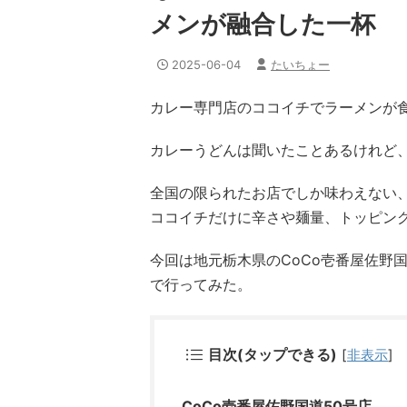
メンが融合した一杯
2025-06-04
たいちょー
カレー専門店のココイチでラーメンが
カレーうどんは聞いたことあるけれど
全国の限られたお店でしか味わえない
ココイチだけに辛さや麺量、トッピン
今回は地元栃木県のCoCo壱番屋佐野
で行ってみた。
目次(タップできる)
[
非表示
]
CoCo壱番屋佐野国道50号店