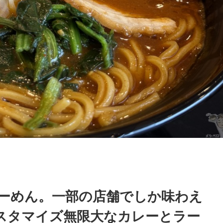
ーめん。一部の店舗でしか味わえ
カスタマイズ無限大なカレーとラー