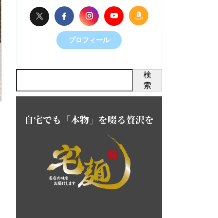
プロフィール
検
索