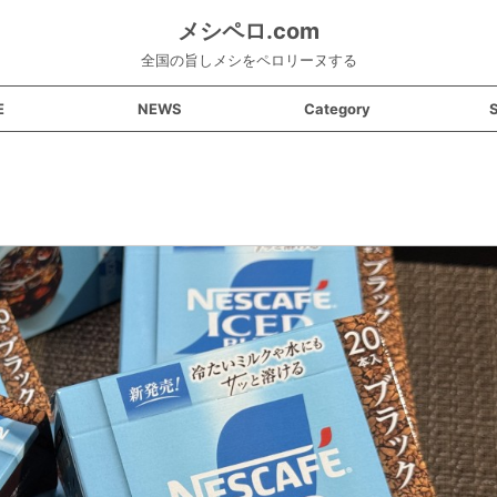
メシペロ.com
全国の旨しメシをペロリーヌする
E
NEWS
Category