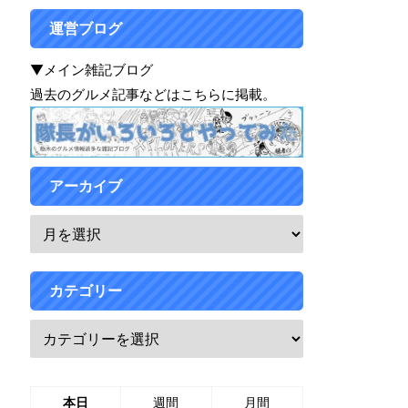
運営ブログ
▼メイン雑記ブログ
過去のグルメ記事などはこちらに掲載。
アーカイブ
カテゴリー
本日
週間
月間