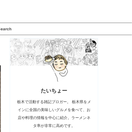
Search
たいちょー
栃木で活動する雑記ブロガー。 栃木県をメ
インに全国の美味しいグルメを食べて、お
店や料理の情報を中心に紹介。ラーメンネ
タ率が非常に高めです。