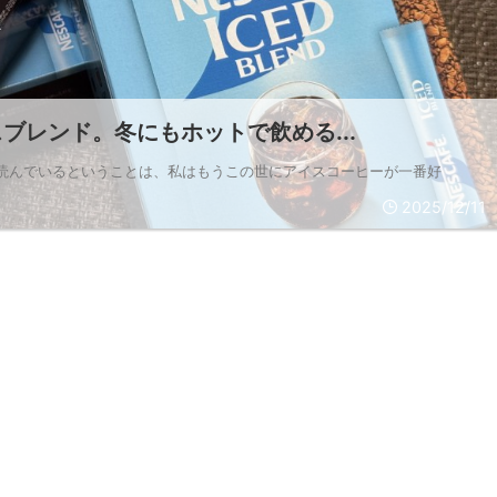
ブレンド。冬にもホットで飲める...
を読んでいるということは、私はもうこの世にアイスコーヒーが一番好
2025/12/11