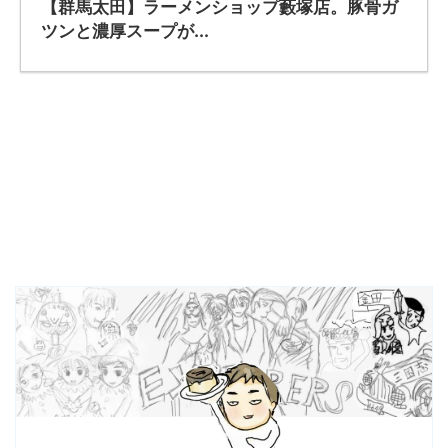
【群馬太田】ラーメンショップ藪塚店。豚骨ガ
ツンと濃厚スープが...