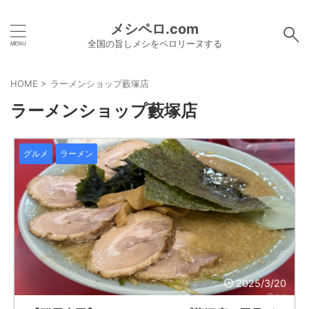
メシペロ.com
全国の旨しメシをペロリーヌする
HOME
>
ラーメンショップ藪塚店
ラーメンショップ藪塚店
グルメ
ラーメン
2025/3/20