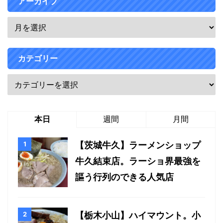
アーカイブ
カテゴリー
本日
週間
月間
【茨城牛久】ラーメンショップ
牛久結束店。ラーショ界最強を
謳う行列のできる人気店
【栃木小山】ハイマウント。小