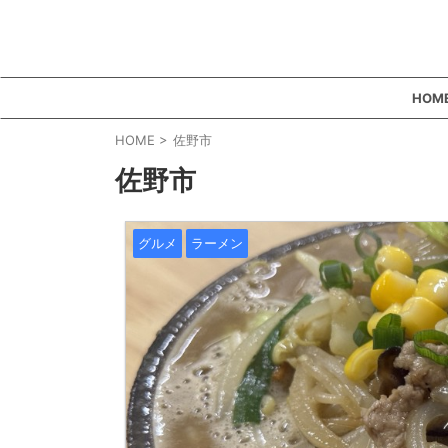
HOM
HOME
>
佐野市
佐野市
グルメ
ラーメン