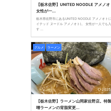
【栃木佐野】UNITED NOODLE アメノ
女性が一...
栃木県佐野市にあるUNITED NOODLE アメノオト(
イテッド ヌードル アメノオト)。 女性が一人でも
す ...
グルメ
ラーメン
2025
【栃木佐野】ラーメン山岡家佐野店。特
噌ラーメンの背脂変更...