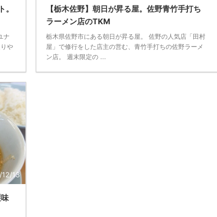
オト。
【栃木佐野】朝日が昇る屋。佐野青竹手打ち
ラーメン店のTKM
ユナ
栃木県佐野市にある朝日が昇る屋。 佐野の人気店「田村
入りや
屋」で修行をした店主の営む、青竹手打ちの佐野ラーメ
ン店。 週末限定の ...
/12/13
製味