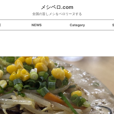
メシペロ.com
全国の旨しメシをペロリーヌする
E
NEWS
Category