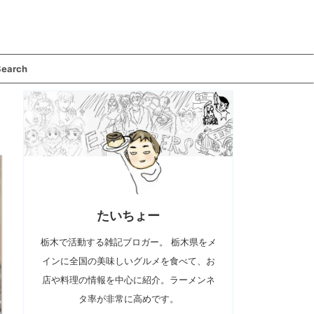
Search
たいちょー
栃木で活動する雑記ブロガー。 栃木県をメ
インに全国の美味しいグルメを食べて、お
店や料理の情報を中心に紹介。ラーメンネ
タ率が非常に高めです。