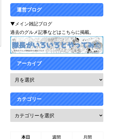
運営ブログ
▼メイン雑記ブログ
過去のグルメ記事などはこちらに掲載。
アーカイブ
カテゴリー
本日
週間
月間