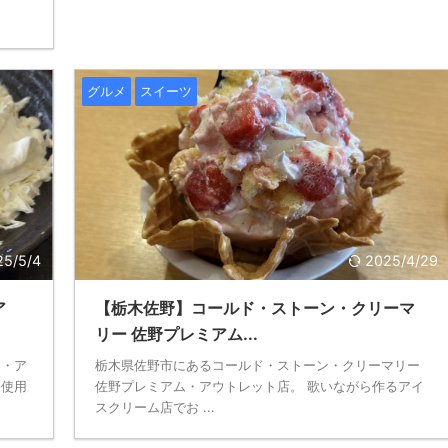
グルメ
スイーツ
25/5/4
2025/4/29
ア
【栃木佐野】コールド・ストーン・クリーマ
リー 佐野プレミアム...
ム・ア
栃木県佐野市にあるコールド・ストーン・クリーマリー
を使用
佐野プレミアム・アウトレット店。 歌いながら作るアイ
スクリーム店でお ...