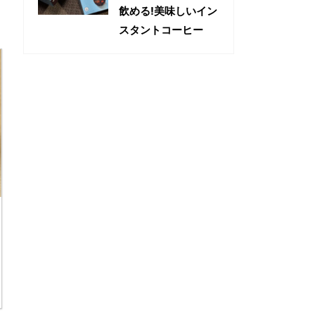
飲める!美味しいイン
スタントコーヒー