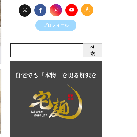
プロフィール
検
索