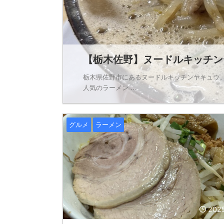
【栃木佐野】ヌードルキッチンヤ
栃木県佐野市にあるヌードルキッチンヤキュウ
人気のラーメン ...
グルメ
ラーメン
202