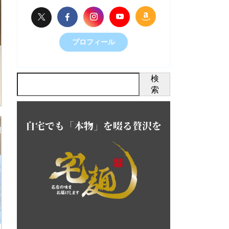
プロフィール
検
索