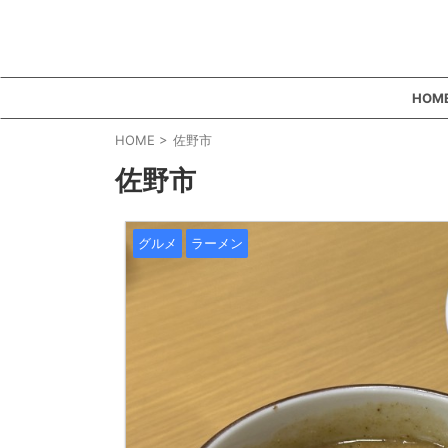
HOM
HOME
>
佐野市
佐野市
グルメ
ラーメン