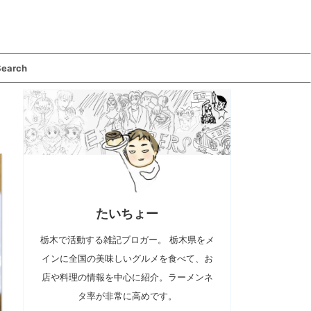
Search
たいちょー
栃木で活動する雑記ブロガー。 栃木県をメ
インに全国の美味しいグルメを食べて、お
店や料理の情報を中心に紹介。ラーメンネ
タ率が非常に高めです。