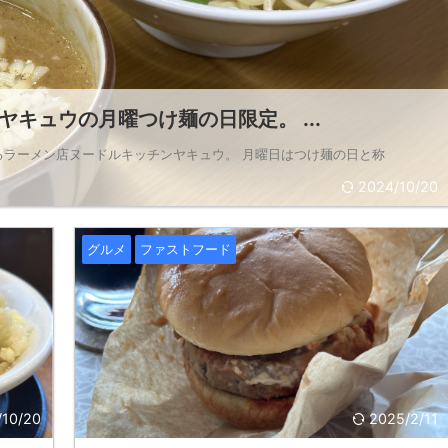
キュウの月曜つけ麺の日限定。 ...
るラーメン店ヌードルキッチンヤキュウ。 月曜日はつけ麺の日と称
2024/10/20
グルメ
ファストフード
/10/20
2025/2/11