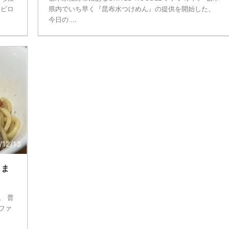
ロピロ
県内でいち早く『昆布水つけめん』の提供を開始した、
今日の ...
/12/13
くま
。 普
ファ