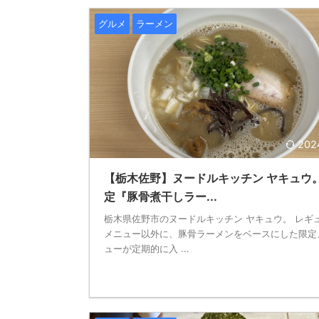
グルメ
ラーメン
202
【栃木佐野】ヌードルキッチン ヤキュウ
定『豚骨煮干しラー...
栃木県佐野市のヌードルキッチン ヤキュウ。 レギ
メニュー以外に、豚骨ラーメンをベースにした限定
ューが定期的に入 ...