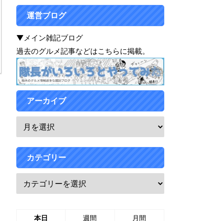
運営ブログ
▼メイン雑記ブログ
過去のグルメ記事などはこちらに掲載。
アーカイブ
カテゴリー
本日
週間
月間