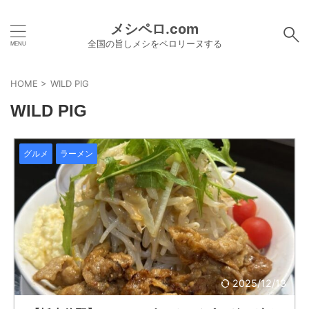
メシペロ.com
全国の旨しメシをペロリーヌする
HOME
>
WILD PIG
WILD PIG
グルメ
ラーメン
2025/12/13