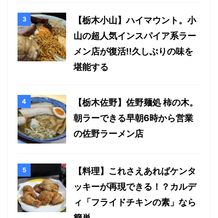
【栃木小山】ハイマウント。小
山の超人気インスパイア系ラー
メン店が復活!!久しぶりの味を
堪能する
【栃木佐野】佐野麺処 柿の木。
朝ラーできる早朝6時から営業
の佐野ラーメン店
【料理】これさえあればケンタ
ッキーが再現できる！？カルデ
ィ「フライドチキンの素」なら
簡単