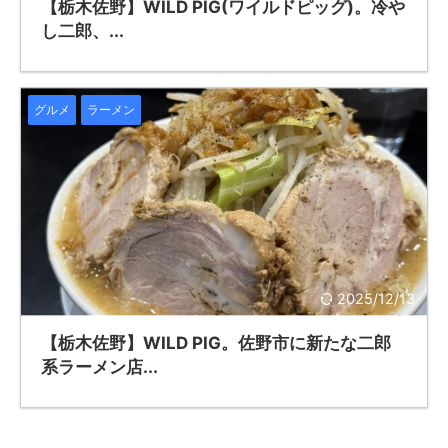
【栃木佐野】WILD PIG(ワイルドピッグ)。冷や
し二郎、...
グルメ
ラーメン
2025/12/13
【栃木佐野】WILD PIG。佐野市に新たな二郎
系ラーメン店...