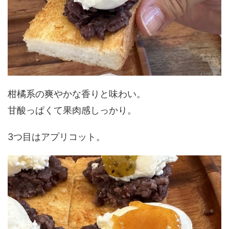
柑橘系の爽やかな香りと味わい。
甘酸っぱくて果肉感しっかり。
3つ目はアプリコット。