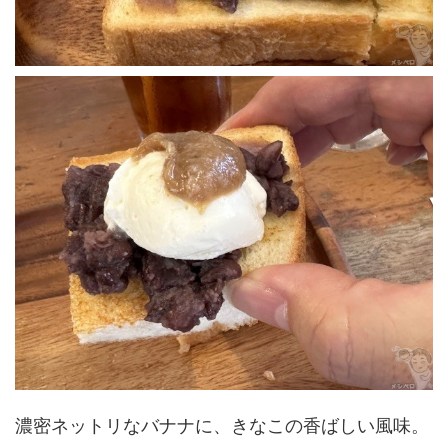
濃密ネットリなバナナに、きなこの香ばしい風味。