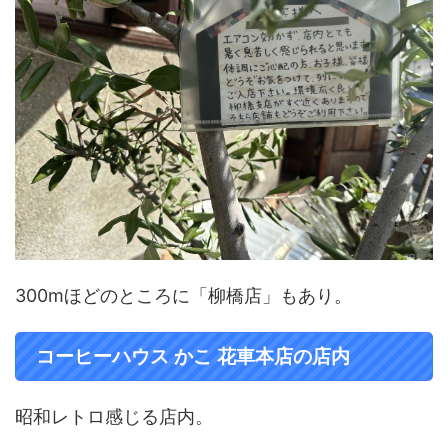
300mほどのところに「柳橋店」もあり。
コーヒーハウス かこ 花車本店の店内
昭和レトロ感じる店内。