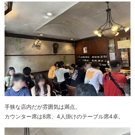
手狭な店内だが雰囲気は満点。
カウンター席は8席、4人掛けのテーブル席4卓。