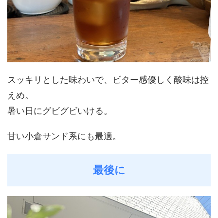
スッキリとした味わいで、ビター感優しく酸味は控
えめ。
暑い日にグビグビいける。
甘い小倉サンド系にも最適。
最後に