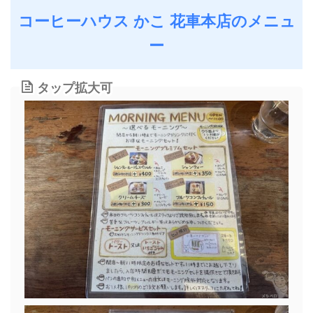
コーヒーハウス かこ 花車本店のメニュ
ー
タップ拡大可