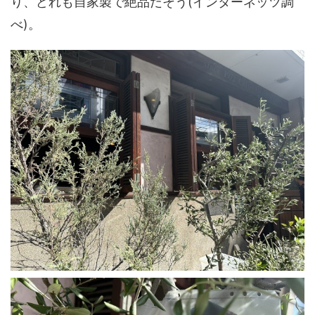
り、どれも自家製で絶品だそう(インターネッツ調
べ)。