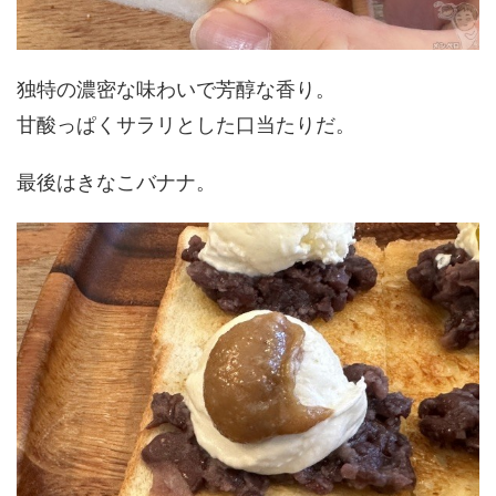
独特の濃密な味わいで芳醇な香り。
甘酸っぱくサラリとした口当たりだ。
最後はきなこバナナ。