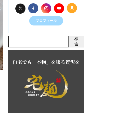
プロフィール
検
索