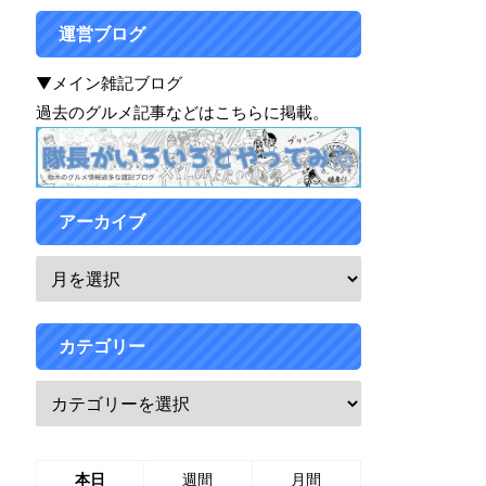
運営ブログ
▼メイン雑記ブログ
過去のグルメ記事などはこちらに掲載。
アーカイブ
カテゴリー
本日
週間
月間