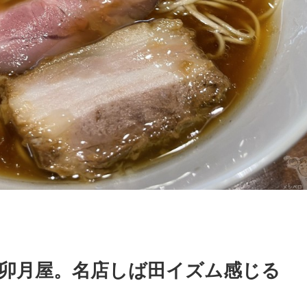
 卯月屋。名店しば田イズム感じる