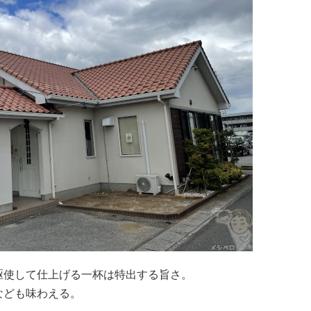
駆使して仕上げる一杯は特出する旨さ。
なども味わえる。