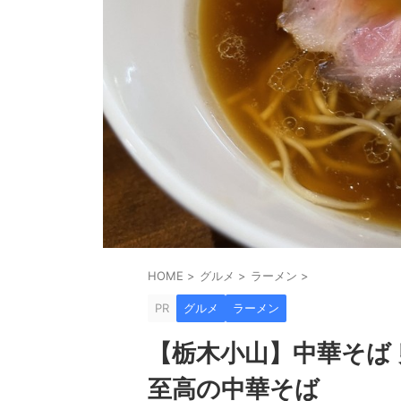
HOME
>
グルメ
>
ラーメン
>
PR
グルメ
ラーメン
【栃木小山】中華そば
至高の中華そば