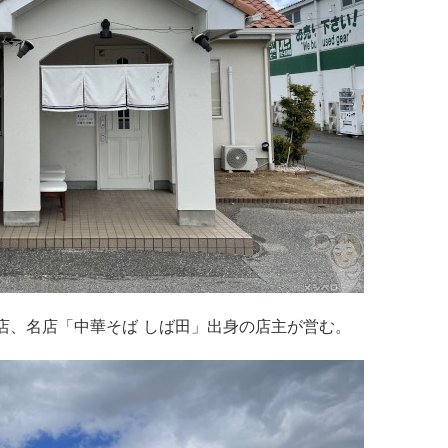
お店、名店「中華そば しば田」出身の店主が営む。