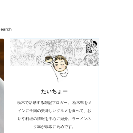
Search
たいちょー
栃木で活動する雑記ブロガー。 栃木県をメ
インに全国の美味しいグルメを食べて、お
店や料理の情報を中心に紹介。ラーメンネ
タ率が非常に高めです。