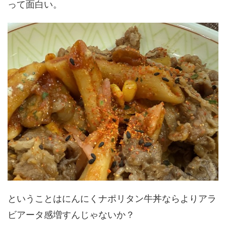
って面白い。
ということはにんにくナポリタン牛丼ならよりアラ
ビアータ感増すんじゃないか？