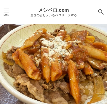
メシペロ.com
全国の旨しメシをペロリーヌする