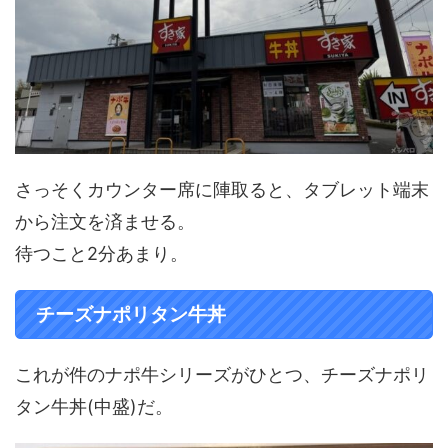
さっそくカウンター席に陣取ると、タブレット端末
から注文を済ませる。
待つこと2分あまり。
チーズナポリタン牛丼
これが件のナポ牛シリーズがひとつ、チーズナポリ
タン牛丼(中盛)だ。