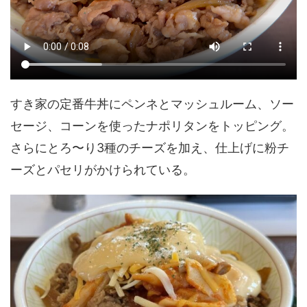
すき家の定番牛丼にペンネとマッシュルーム、ソー
セージ、コーンを使ったナポリタンをトッピング。
さらにとろ〜り3種のチーズを加え、仕上げに粉チ
ーズとパセリがかけられている。