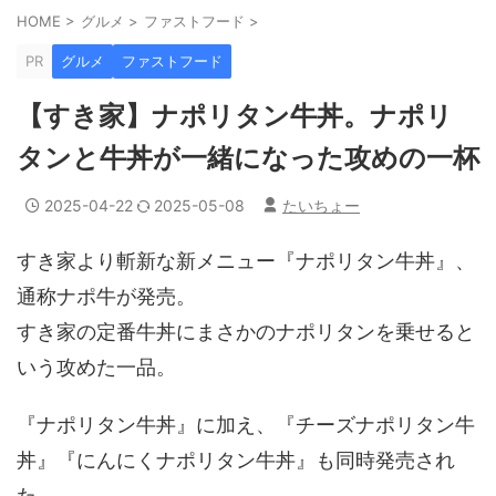
HOME
>
グルメ
>
ファストフード
>
PR
グルメ
ファストフード
【すき家】ナポリタン牛丼。ナポリ
タンと牛丼が一緒になった攻めの一杯
2025-04-22
2025-05-08
たいちょー
すき家より斬新な新メニュー『ナポリタン牛丼』、
通称ナポ牛が発売。
すき家の定番牛丼にまさかのナポリタンを乗せると
いう攻めた一品。
『ナポリタン牛丼』に加え、『チーズナポリタン牛
丼』『にんにくナポリタン牛丼』も同時発売され
た。