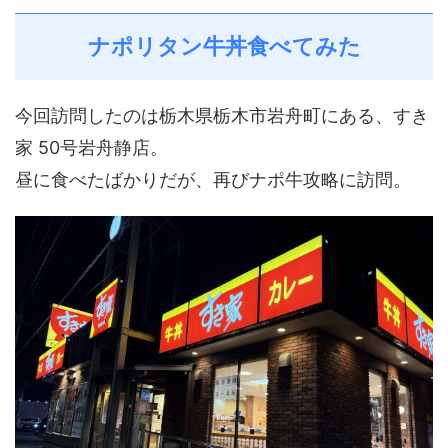
ナポリタン牛丼食べてみた
今回訪問したのは栃木県栃木市岩舟町にある、すき
家 50号岩舟静店。
昼に食べたばかりだが、再びナポ牛攻略に訪問。