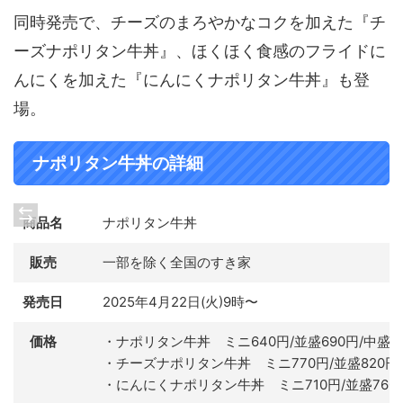
同時発売で、チーズのまろやかなコクを加えた『チ
ーズナポリタン牛丼』、ほくほく食感のフライドに
んにくを加えた『にんにくナポリタン牛丼』も登
場。
ナポリタン牛丼の詳細
商品名
ナポリタン牛丼
販売
一部を除く全国のすき家
発売日
2025年4月22日(火)9時〜
価格
・ナポリタン牛丼 ミニ640円/並盛690円/中盛860
・チーズナポリタン牛丼 ミニ770円/並盛820円/中盛
・にんにくナポリタン牛丼 ミニ710円/並盛760円/中