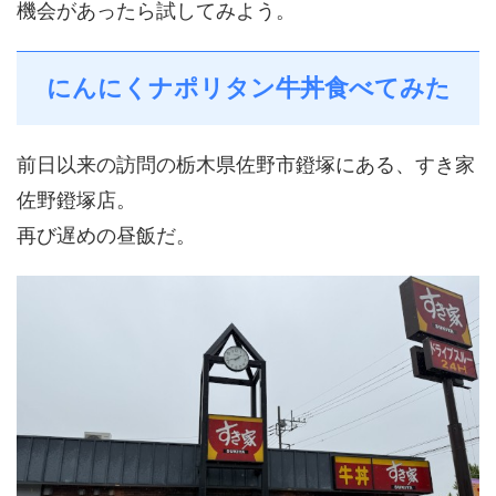
機会があったら試してみよう。
にんにくナポリタン牛丼食べてみた
前日以来の訪問の栃木県佐野市鐙塚にある、すき家
佐野鐙塚店。
再び遅めの昼飯だ。