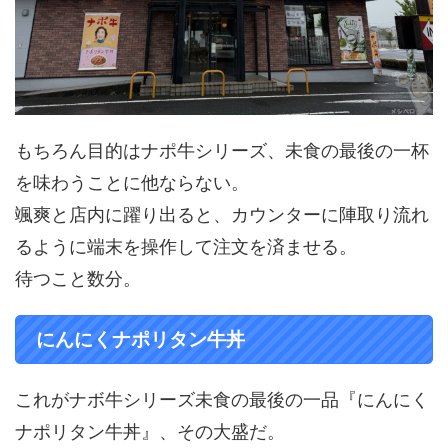
もちろん目的はナポ牛シリーズ、未食の最後の一杯
を味わうことに他ならない。
颯爽と店内に躍り出ると、カウンターに陣取り流れ
るように端末を操作して注文を済ませる。
待つこと数分。
にんにくナポリタン牛丼
これがナボ牛シリーズ未食の最後の一品『にんにく
ナポリタン牛丼』、その大盛だ。