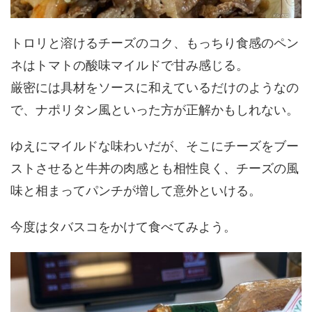
トロリと溶けるチーズのコク、もっちり食感のペン
ネはトマトの酸味マイルドで甘み感じる。
厳密には具材をソースに和えているだけのようなの
で、ナポリタン風といった方が正解かもしれない。
ゆえにマイルドな味わいだが、そこにチーズをブー
ストさせると牛丼の肉感とも相性良く、チーズの風
味と相まってパンチが増して意外といける。
今度はタバスコをかけて食べてみよう。