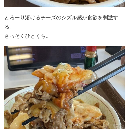
とろーり溶けるチーズのシズル感が食欲を刺激す
る。
さっそくひとくち。