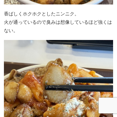
香ばしくホクホクとしたニンニク。
火が通っているので臭みは想像しているほど強くは
ない。