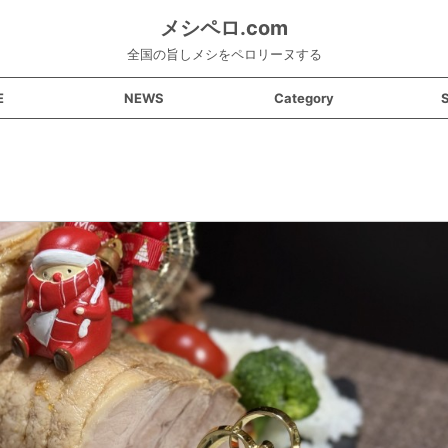
メシペロ.com
全国の旨しメシをペロリーヌする
E
NEWS
Category