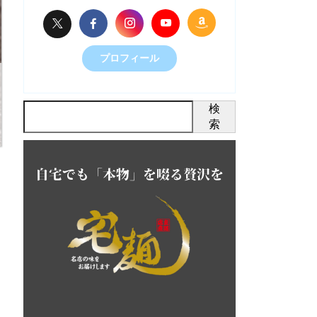
プロフィール
検
索