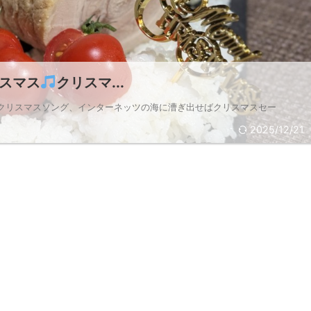
スマス
クリスマ...
ばクリスマスソング、インターネッツの海に漕ぎ出せばクリスマスセー
2025/12/21