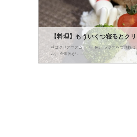
【料理】もういくつ寝るとクリ
巷はクリスマスムード一色。 ラジオをつけれ
ル。 全世界が ...