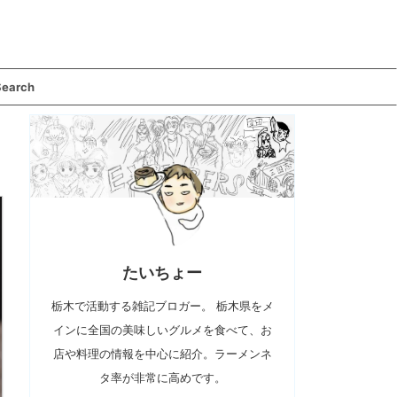
Search
たいちょー
栃木で活動する雑記ブロガー。 栃木県をメ
インに全国の美味しいグルメを食べて、お
店や料理の情報を中心に紹介。ラーメンネ
タ率が非常に高めです。