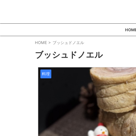
HOM
HOME
>
ブッシュドノエル
ブッシュドノエル
料理