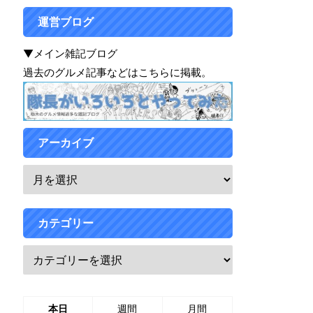
運営ブログ
▼メイン雑記ブログ
過去のグルメ記事などはこちらに掲載。
アーカイブ
カテゴリー
本日
週間
月間