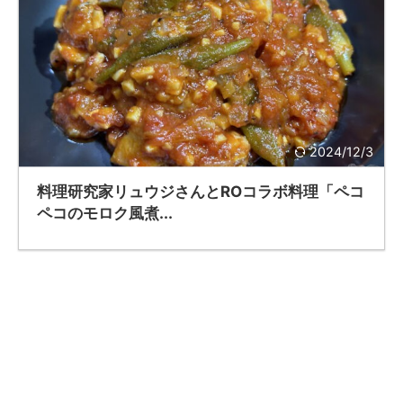
2024/12/3
料理研究家リュウジさんとROコラボ料理「ペコ
ペコのモロク風煮...