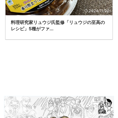
2024/11/20
料理研究家リュウジ氏監修「リュウジの至高の
レシピ」5種がファ...