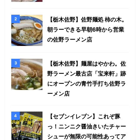
【栃木佐野】佐野麺処 柿の木。
朝ラーできる早朝6時から営業
の佐野ラーメン店
【栃木佐野】麺屋はやかわ。佐
野ラーメン最古店「宝来軒」跡
にオープンの青竹手打ち佐野ラ
ーメン店
【セブンイレブン】これぞ豚
っ！ニンニク醤油きいたチャー
シューが無限の可能性あってア