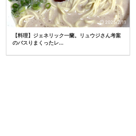
2025/2/11
【料理】ジェネリック一蘭。リュウジさん考案
のバスりまくったレ...