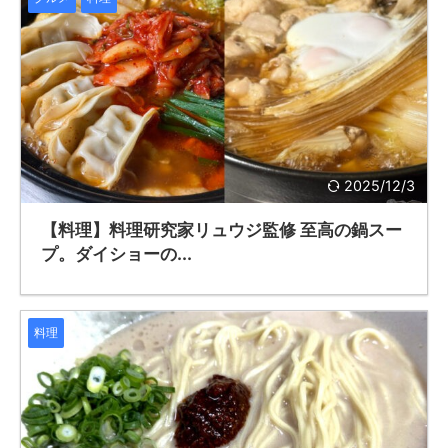
2025/12/3
【料理】料理研究家リュウジ監修 至高の鍋スー
プ。ダイショーの...
料理