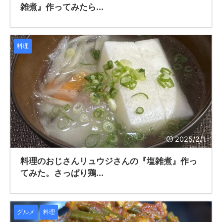
雑煮』作ってみたら...
料理
2025/2/1
料理のおじさんリュウジさんの『塩雑煮』作っ
てみた。さっぱり鶏...
グルメ
料理