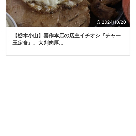
2024/10/20
【栃木小山】喜作本店の店主イチオシ『チャー
玉定食』。大判肉厚...