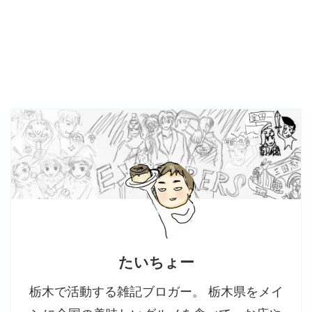
たいちょー
栃木で活動する雑記ブロガー。 栃木県をメイ