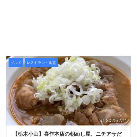
グルメ
レストラン・食堂
2025/2/11
【栃木小山】喜作本店の朝めし屋。ニチアサだ