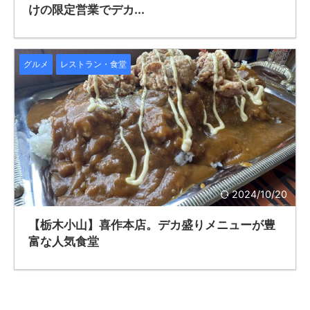
けの限定営業でデカ...
グルメ
レストラン・食堂
2024/10/20
【栃木小山】喜作本店。デカ盛りメニューが豊
富な人気食堂