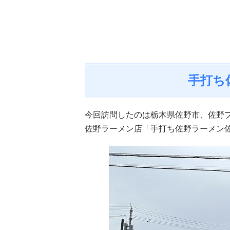
手打ち
今回訪問したのは栃木県佐野市、佐野
佐野ラーメン店「手打ち佐野ラーメン