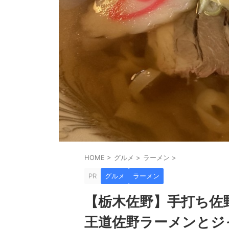
HOME
>
グルメ
>
ラーメン
>
PR
グルメ
ラーメン
【栃木佐野】手打ち佐
王道佐野ラーメンとジ