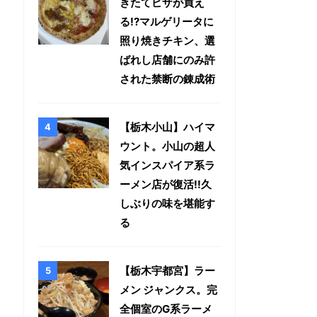
きたてピザが買え
る!?マルゲリータに
照り焼きチキン、選
ばれし店舗にのみ許
された禁断の錬成術
【栃木小山】ハイマ
ウント。小山の超人
気インスパイア系ラ
ーメン店が復活!!久
しぶりの味を堪能す
る
【栃木宇都宮】ラー
メン ジャンクス。完
全個室のG系ラーメ