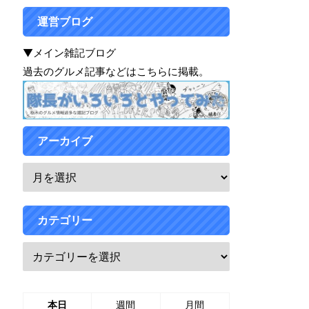
運営ブログ
▼メイン雑記ブログ
過去のグルメ記事などはこちらに掲載。
アーカイブ
カテゴリー
本日
週間
月間