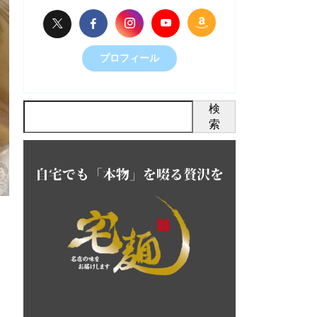
プロフィール
検
索