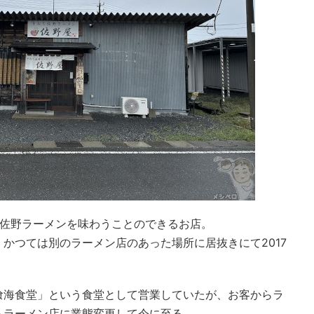
ら佐野ラーメンを味わうことのできるお店。
かつては別のラーメン店のあった場所に居抜きにて2017
喰海食堂」という食堂として営業していたが、お客からラ
らラーメン店に業態変更して今に至る。