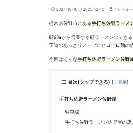
2024-10-16
2025-12-13
たいちょ
栃木県佐野市にある
手打ち佐野ラーメ
朝9時から営業する朝ラーメンのでき
王道のあっさりスープにピロピロ麺の
今回はそんな
手打ち佐野ラーメン佐野
目次(タップできる)
[
非表示
]
手打ち佐野ラーメン佐野屋
駐車場
手打ち佐野ラーメン佐野屋の店