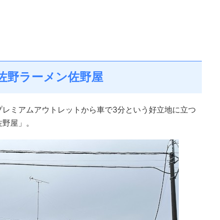
佐野ラーメン佐野屋
プレミアムアウトレットから車で3分という好立地に立つ
佐野屋」。