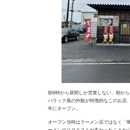
朝9時から昼間しか営業しない、朝か
バラック風の外観が特徴的なこのお店、
年にオープン。
オープン当時はラーメン店ではなく「
ーメンのリクエストが多かったことか