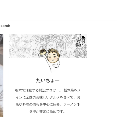
Search
たいちょー
栃木で活動する雑記ブロガー。 栃木県をメ
インに全国の美味しいグルメを食べて、お
店や料理の情報を中心に紹介。ラーメンネ
タ率が非常に高めです。