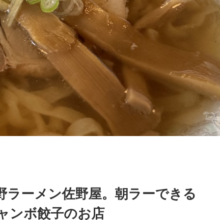
野ラーメン佐野屋。朝ラーできる
ャンボ餃子のお店